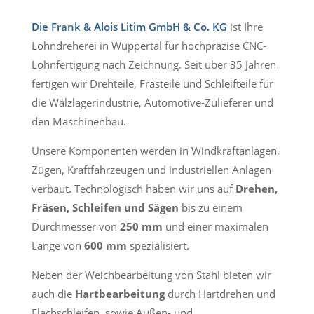
Die Frank & Alois Litim GmbH & Co. KG
ist Ihre
Lohndreherei in Wuppertal für hochpräzise CNC-
Lohnfertigung nach Zeichnung. Seit über 35 Jahren
fertigen wir Drehteile, Frästeile und Schleifteile für
die Wälzlagerindustrie, Automotive-Zulieferer und
den Maschinenbau.
Unsere Komponenten werden in Windkraftanlagen,
Zügen, Kraftfahrzeugen und industriellen Anlagen
verbaut. Technologisch haben wir uns auf
Drehen,
Fräsen, Schleifen und Sägen
bis zu einem
Durchmesser von
250 mm
und einer maximalen
Länge von
600 mm
spezialisiert.
Neben der Weichbearbeitung von Stahl bieten wir
auch die
Hartbearbeitung
durch Hartdrehen und
Flachschleifen, sowie Außen- und