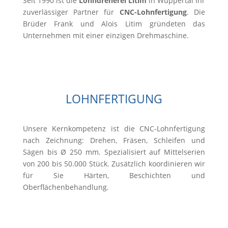
Seit 1990 ist die
Lohndreherei Litim
in Wuppertal Ihr
zuverlässiger Partner für
CNC-Lohnfertigung
. Die
Brüder Frank und Alois Litim gründeten das
Unternehmen mit einer einzigen Drehmaschine.
LOHNFERTIGUNG
Unsere Kernkompetenz ist die CNC-Lohnfertigung
nach Zeichnung: Drehen, Fräsen, Schleifen und
Sägen bis Ø 250 mm. Spezialisiert auf Mittelserien
von 200 bis 50.000 Stück. Zusätzlich koordinieren wir
für Sie Härten, Beschichten und
Oberflächenbehandlung.