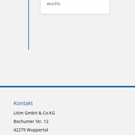
wuchs.
Kontakt
Litim GmbH & Co.KG
Bochumer Str. 12
42279 Wuppertal