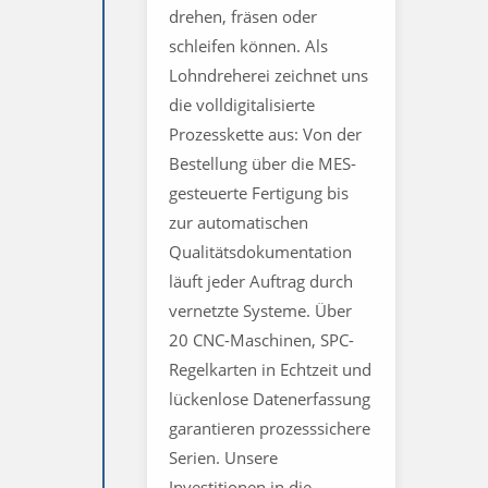
drehen, fräsen oder
schleifen können. Als
Lohndreherei zeichnet uns
die volldigitalisierte
Prozesskette aus: Von der
Bestellung über die MES-
gesteuerte Fertigung bis
zur automatischen
Qualitätsdokumentation
läuft jeder Auftrag durch
vernetzte Systeme. Über
20 CNC-Maschinen, SPC-
Regelkarten in Echtzeit und
lückenlose Datenerfassung
garantieren prozesssichere
Serien. Unsere
Investitionen in die