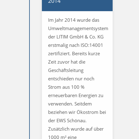
2014
Im Jahr 2014 wurde das
Umweltmanagementsystem
der LITIM GmbH & Co. KG
erstmalig nach ISO:14001
zertifiziert. Bereits kurze
Zeit zuvor hat die
Geschäftsleitung
entschieden nur noch
Strom aus 100 %
erneuerbaren Energien zu
verwenden. Seitdem
beziehen wir Ökostrom bei
der EWS Schönau.
Zusätzlich wurde auf über
1000 m² eine