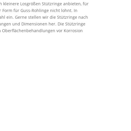
 kleinere Losgrößen Stützringe anbieten, für
r Form für Guss-Rohlinge nicht lohnt. In
hl ein. Gerne stellen wir die Stützringe nach
rungen und Dimensionen her. Die Stützringe
 Oberflächenbehandlungen vor Korrosion