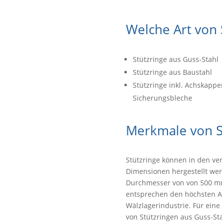
Welche Art von 
Stützringe aus Guss-Stahl
Stützringe aus Baustahl
Stützringe inkl. Achskap
Sicherungsbleche
Merkmale von S
Stützringe können in den v
Dimensionen hergestellt wer
Durchmesser von von 500 mm 
entsprechen den höchsten A
Wälzlagerindustrie. Für ein
von Stützringen aus Guss-Stah