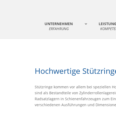
UNTERNEHMEN
LEISTUN
ERFAHRUNG
KOMPETE
Hochwertige Stützring
Stützringe kommen vor allem bei speziellen 
sind als Bestandteile von Zylinderrollenlager
Radsatzlagern in Schienenfahrzeugen zum Ein
verschiedenen Ausführungen und Dimensionen