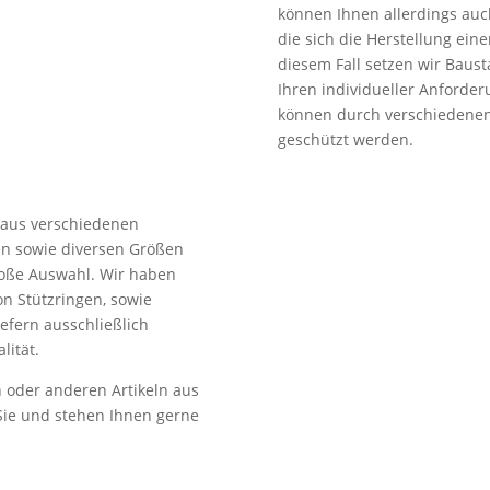
können Ihnen allerdings auch
die sich die Herstellung eine
diesem Fall setzen wir Bausta
Ihren individueller Anforde
können durch verschiedenen
geschützt werden.
 aus verschiedenen
en sowie diversen Größen
roße Auswahl. Wir haben
on Stützringen, sowie
efern ausschließlich
lität.
 oder anderen Artikeln aus
Sie und stehen Ihnen gerne