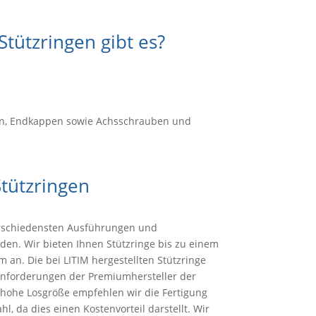
Stützringen gibt es?
pen, Endkappen sowie Achsschrauben und
tützringen
erschiedensten Ausführungen und
den. Wir bieten Ihnen Stützringe bis zu einem
an. Die bei LITIM hergestellten Stützringe
nforderungen der Premiumhersteller der
e hohe Losgröße empfehlen wir die Fertigung
l, da dies einen Kostenvorteil darstellt. Wir