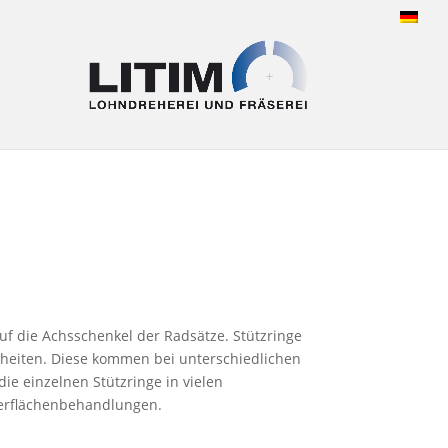
f die Achsschenkel der Radsätze. Stützringe
inheiten. Diese kommen bei unterschiedlichen
die einzelnen Stützringe in vielen
erflächenbehandlungen.