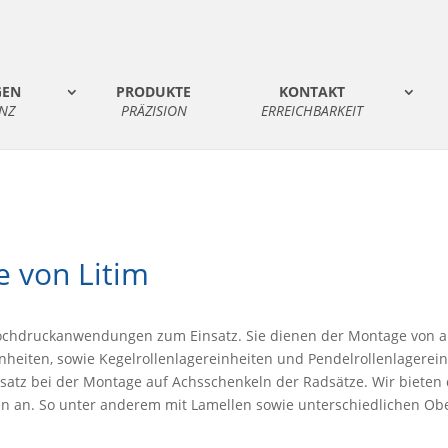
GEN
PRODUKTE
KONTAKT
NZ
PRÄZISION
ERREICHBARKEIT
e von Litim
Hochdruckanwendungen zum Einsatz. Sie dienen der Montage von au
einheiten, sowie Kegelrollenlagereinheiten und Pendelrollenlagere
satz bei der Montage auf Achsschenkeln der Radsätze.
Wir bieten 
 an. So unter anderem mit Lamellen sowie unterschiedlichen Ob