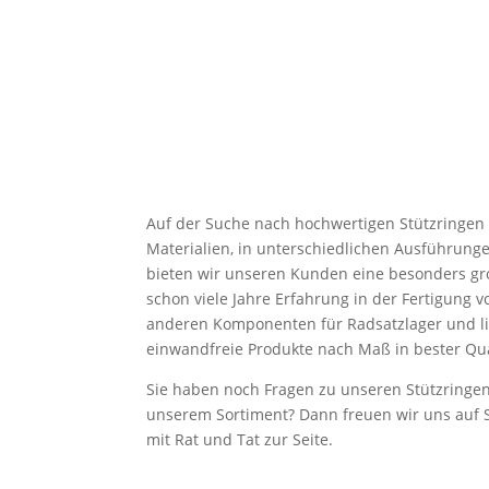
Auf der Suche nach hochwertigen Stützringen
Materialien, in unterschiedlichen Ausführung
bieten wir unseren Kunden eine besonders g
schon viele Jahre Erfahrung in der Fertigung v
anderen Komponenten für Radsatzlager und li
einwandfreie Produkte nach Maß in bester Qua
Sie haben noch Fragen zu unseren Stützringen
unserem Sortiment? Dann freuen wir uns auf 
mit Rat und Tat zur Seite.