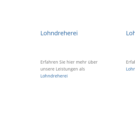
Lohndreherei
Loh
Erfahren Sie hier mehr über
Erfa
unsere Leistungen als
Lohn
Lohndreherei