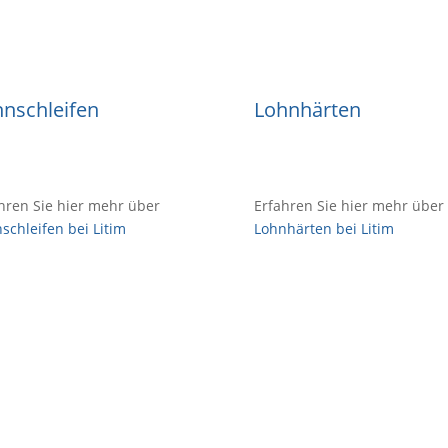
nschleifen
Lohnhärten
hren Sie hier mehr über
Erfahren Sie hier mehr über
schleifen bei Litim
Lohnhärten bei Litim