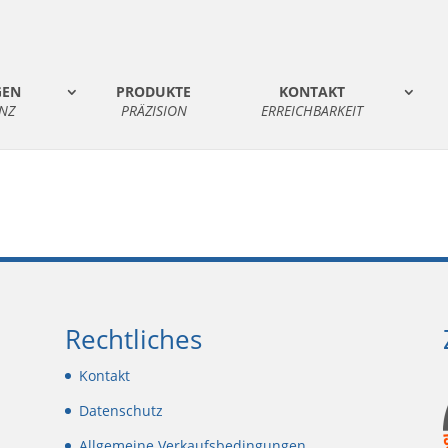
GEN
PRODUKTE
KONTAKT
NZ
PRÄZISION
ERREICHBARKEIT
Rechtliches
Kontakt
Datenschutz
Allgemeine Verkaufsbedingungen