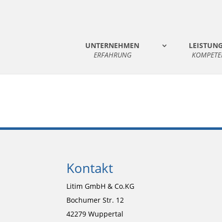
UNTERNEHMEN
LEISTUN
ERFAHRUNG
KOMPETE
Kontakt
Litim GmbH & Co.KG
Bochumer Str. 12
42279 Wuppertal