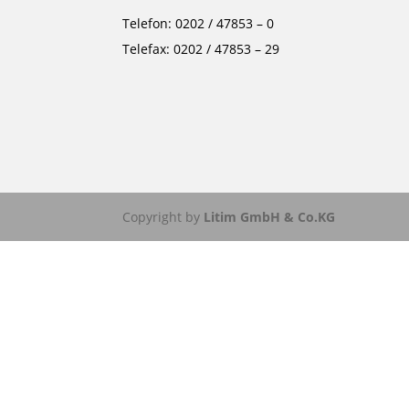
Telefon: 0202 / 47853 – 0
Telefax: 0202 / 47853 – 29
Copyright by
Litim GmbH & Co.KG