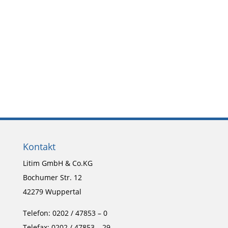
Kontakt
Litim GmbH & Co.KG
Bochumer Str. 12
42279 Wuppertal
Telefon: 0202 / 47853 – 0
Telefax: 0202 / 47853 – 29